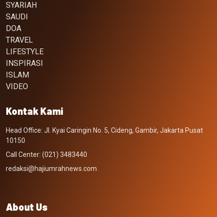
SYARIAH
SAUDI
DOA
TRAVEL
LIFESTYLE
INSPIRASI
ISLAM
VIDEO
Kontak Kami
Head Office: Jl. Kyai Caringin No. 5, Cideng, Gambir, Jakarta Pusat
10150
Call Center: (021) 3483440
redaksi@hajiumrahnews.com
About Us