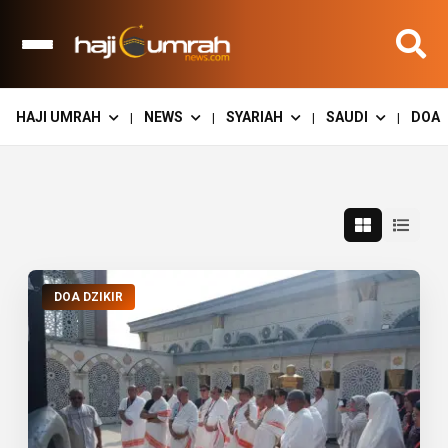
HAJI UMRAH
NEWS
SYARIAH
SAUDI
DOA
|
|
|
|
DOA DZIKIR