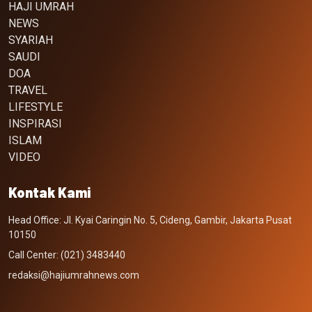
HAJI UMRAH
NEWS
SYARIAH
SAUDI
DOA
TRAVEL
LIFESTYLE
INSPIRASI
ISLAM
VIDEO
Kontak Kami
Head Office: Jl. Kyai Caringin No. 5, Cideng, Gambir, Jakarta Pusat
10150
Call Center: (021) 3483440
redaksi@hajiumrahnews.com