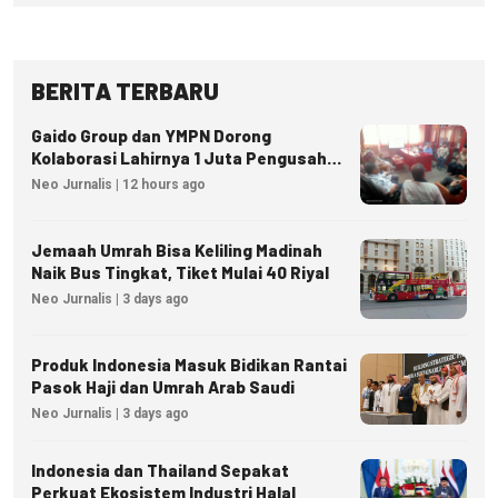
BERITA TERBARU
Gaido Group dan YMPN Dorong
Kolaborasi Lahirnya 1 Juta Pengusaha
Ekonomi Syariah
Neo Jurnalis | 12 hours ago
Jemaah Umrah Bisa Keliling Madinah
Naik Bus Tingkat, Tiket Mulai 40 Riyal
Neo Jurnalis | 3 days ago
Produk Indonesia Masuk Bidikan Rantai
Pasok Haji dan Umrah Arab Saudi
Neo Jurnalis | 3 days ago
Indonesia dan Thailand Sepakat
Perkuat Ekosistem Industri Halal