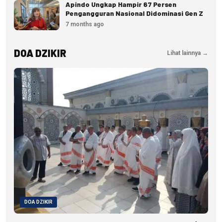
Apindo Ungkap Hampir 67 Persen
Pengangguran Nasional Didominasi Gen Z
7 months ago
DOA DZIKIR
Lihat lainnya →
DOA DZIKIR