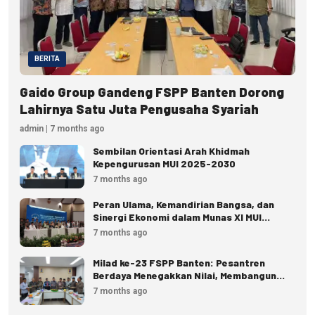
BERITA
Gaido Group Gandeng FSPP Banten Dorong
Lahirnya Satu Juta Pengusaha Syariah
admin | 7 months ago
Sembilan Orientasi Arah Khidmah
Kepengurusan MUI 2025-2030
7 months ago
Peran Ulama, Kemandirian Bangsa, dan
Sinergi Ekonomi dalam Munas XI MUI
(Bagian II)
7 months ago
Milad ke-23 FSPP Banten: Pesantren
Berdaya Menegakkan Nilai, Membangun
Peradaban
7 months ago